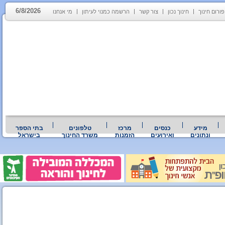
6/8/2026
פורום חינוך
חינוך נכון
צור קשר
הרשמה כמנוי לעיתון
מי אנחנו
מידע
כנסים
מרכז
טלפונים
בתי הספר
ונתונים
ואירועים
הזמנות
משרד החינוך
בישראל