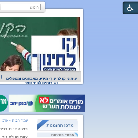
עיתוני קו לחינוך- מידע, מאבחנים ומטפלים
ושירותים לבתי ספר
עמוד הבית
>
ארכיון
מרכז ההזמנות
בשוהם: תוכנית
אבזרי בטיחות
צוות קו לחינוך