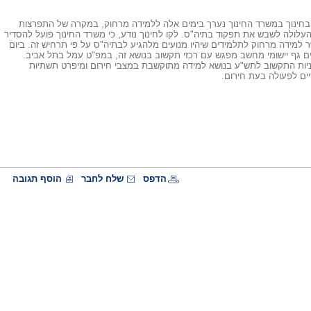
בחינוך במשרד החינוך נערך בימים אלה ללמידה מרחוק, במקרה של התפרצות
עלולה לשבש את תפקוד בתיה"ס. לקו לחינוך נודע, כי משרד החינוך פועל להסדיר
מידה מרחוק לתלמידים שיהיו מנועים מלהגיע לבתיה"ס על פי תרחיש זה. ביום
ים גף יישומי מחשב מפגש עם רכזי תקשוב בנושא זה, במפ"ט עמל בתל אביב.
ניות התקשוב לתש"ע בנושא למידה מתוקשבת במצבי חירום ומיפרט תשתיות
ים לפעולה בעת חירום.
הדפס
שלח לחבר
הוסף תגובה