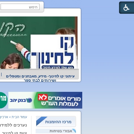
עיתוני קו לחינוך- מידע, מאבחנים ומטפלים
ושירותים לבתי ספר
עמוד הבית
>
ארכיון
מרכז ההזמנות
נערכים ללמיד
אבזרי בטיחות
צוות קו לחינוך