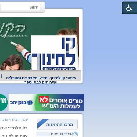
עיתוני קו לחינוך- מידע, מאבחנים ומטפלים
ושירותים לבתי ספר
עמוד הבית
>
ארכיון
מרכז ההזמנות
כל תלמידי שכב
אבזרי בטיחות
צוות קו לחינוך