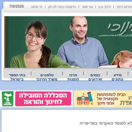
7/8/2026
פורום חינוך
חינוך נכון
צור קשר
הרשמה כמנוי לעיתון
מי אנחנו
מידע
כנסים
מרכז
טלפונים
בתי הספר
ונתונים
ואירועים
הזמנות
משרד החינוך
בישראל
לא למוסד האקדמי בפריפריה