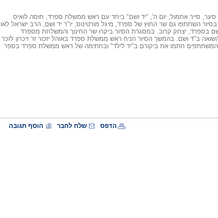
ן סער, סייר אתמול, יום ה', "יד ושם" ביחד עם ראש ממשלת ספרד, חוסה לואיס
 בסיור השתתפו גם שר החוץ של ספרד, מיגל מורטינוס, יו"ר יד ושם, הרב ישראל לאו
ושם בספרד, יצחק קרוב. במסגרת הסיור ביקרו שר החינוך והמשלחת מספרד
 השואה ב"ד ושם. בהמשך הסיור הניח ראש ממשלת ספרד באוהל יזכור זר זיכרון לזכר
המשתתפים חתמו את ביקורם ב"יד לילד" ובחתימה של ראש ממשלת ספרד בספר
הדפס
שלח לחבר
הוסף תגובה