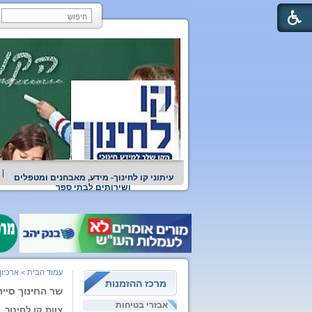
עיתוני קו לחינוך- מידע, מאבחנים ומטפלים
ושירותים לבתי ספר
עמוד הבית
>
ארכיון
מרכז ההזמנות
שר החינוך סיי
אבזרי בטיחות
צוות קו לחינוך