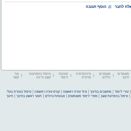
לח לחבר
הוסף תגובה
מאמרים
מאמרים
פיזיותרפיה
תוכנות
טיפול בהפרעות
צור
חינוך
כללים
פרטית
לימוד
קשב וריכוז
קשר
|
|
|
|
עזרי לימוד
מחשבים בחינוך
ציוד עזרה ראשונה
קורס עזרה ראשונה
טיפול בעזרת בעלי
|
|
|
|
טיפול בהפרעת קשב
ספרי לימוד משומשים
אבטחת טיולים
תואר ראשון בחינוך
חינוך