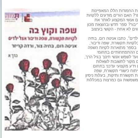
ת החמודות הללו המאפיינות
ר? האם הורים מודעים ללקויות
ים אנשי המקצוע לאתר את
יבור? ספר חדש ובהוצאת מכון
וים לא אחת - הקושי בעיצוב
דים", כתבו אניטה רום, בתיה
לקויות תקשורת, שפה ודיבור,
 בספר מתוארות לקויות השפה
ים ההתפתחותיים בתחומי
ד לשמש אנשי חינוך בגיל הרך,
גם מקור לתשובות לשאלות
 וידע מקצועי עדכני בתחום
יתוח כישורי תקשורת, שפה
ת תקשורת ותיקות, בעלות ניסיון
 המשמשות גם כמרצות במכללות