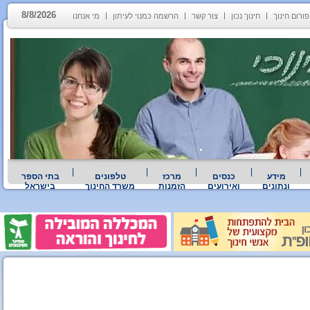
8/8/2026
פורום חינוך
חינוך נכון
צור קשר
הרשמה כמנוי לעיתון
מי אנחנו
מידע
כנסים
מרכז
טלפונים
בתי הספר
ונתונים
ואירועים
הזמנות
משרד החינוך
בישראל