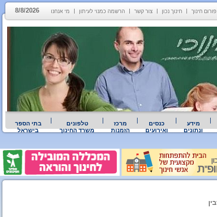
8/8/2026
פורום חינוך
חינוך נכון
צור קשר
הרשמה כמנוי לעיתון
מי אנחנו
מידע
כנסים
מרכז
טלפונים
בתי הספר
ונתונים
ואירועים
הזמנות
משרד החינוך
בישראל
ין