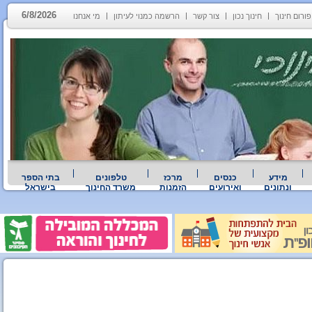
6/8/2026
פורום חינוך
חינוך נכון
צור קשר
הרשמה כמנוי לעיתון
מי אנחנו
מידע
כנסים
מרכז
טלפונים
בתי הספר
ונתונים
ואירועים
הזמנות
משרד החינוך
בישראל