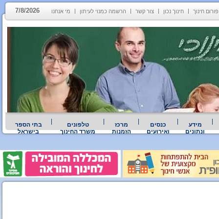
7/8/2026
פורום חינוך
חינוך נכון
צור קשר
הרשמה כמנוי לעיתון
מי אנחנו
מידע
כנסים
מרכז
טלפונים
בתי הספר
ונתונים
ואירועים
הזמנות
משרד החינוך
בישראל