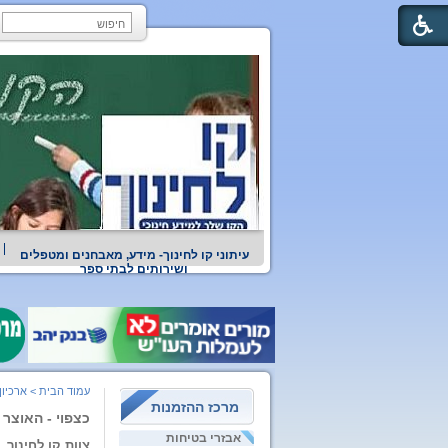
עיתוני קו לחינוך- מידע, מאבחנים ומטפלים
ושירותים לבתי ספר
עמוד הבית
>
ארכיון
מרכז ההזמנות
כצפוי - האוצר
אבזרי בטיחות
צוות קו לחינוך