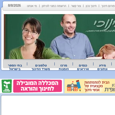
8/8/2026
פורום חינוך
חינוך נכון
צור קשר
הרשמה כמנוי לעיתון
מי אנחנו
מידע
כנסים
מרכז
טלפונים
בתי הספר
ונתונים
ואירועים
הזמנות
משרד החינוך
בישראל