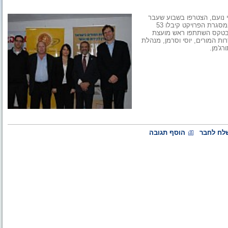
י נועם, הצטרפו בשבוע שעבר
לפרויקט "מחשב נייד לכל מורה" של קרן אתנה והסתדרות המורים. במסגרת הפרויקט קיבלו 53
. בטקס השתתפו ראש מועצת
רות המורים, יוסי וסרמן, מנהלת
רג'מן.
לח לחבר
הוסף תגובה