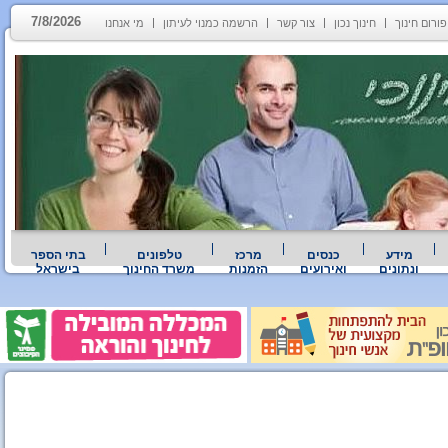
7/8/2026
פורום חינוך
חינוך נכון
צור קשר
הרשמה כמנוי לעיתון
מי אנחנו
מידע
כנסים
מרכז
טלפונים
בתי הספר
ונתונים
ואירועים
הזמנות
משרד החינוך
בישראל