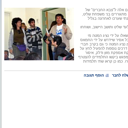
ים אלה ל"צבא החברים" של
ו מתגוררים בני משפחת שליט,
תי שערכו לאחרונה בגליל
ד שליט ותושב היישוב, ושוחחו
לו על ידי נציג המטה מי
כל אסיר שיידרש על ידי החמאס
 נציג המטה כי גם בקרב חברי
 דרכים נוספות להפעיל לחץ על
 אספקת מזון ודלק, איסור
המפגש ביקשו התלמידים להצטרף
 כמו כן קראו שתי תלמידות
לח לחבר
הוסף תגובה