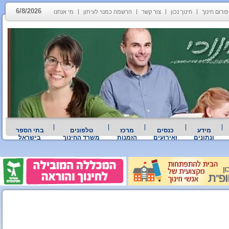
6/8/2026
פורום חינוך
חינוך נכון
צור קשר
הרשמה כמנוי לעיתון
מי אנחנו
מידע
כנסים
מרכז
טלפונים
בתי הספר
ונתונים
ואירועים
הזמנות
משרד החינוך
בישראל