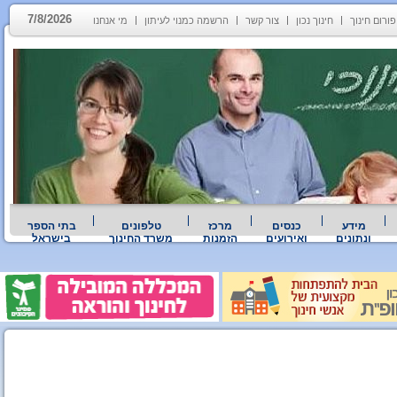
7/8/2026
פורום חינוך
חינוך נכון
צור קשר
הרשמה כמנוי לעיתון
מי אנחנו
מידע
כנסים
מרכז
טלפונים
בתי הספר
ונתונים
ואירועים
הזמנות
משרד החינוך
בישראל