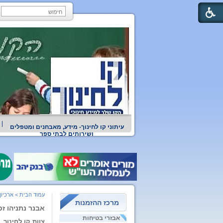
עיתוני קו לחינוך- מידע, מאבחנים ומטפלים
ושירותים לבתי ספר
עמוד הבית
>
ארכיון
מרכז ההזמנות
אבנר נתניהו ז
אבזרי בטיחות
צוות קו לחינוך