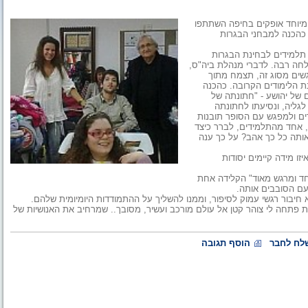
 מיוחד אופקים בחיפה השתתפו
 כהכנה למבחני הבגרות
 תלמידים לבחינת הבגרות
לחה רבה. לדברי מנהלת ביה"ס,
שים מסוג זה, תצמח מתוך
 הלימודים הקרובה. כהכנה
 של יהושע - "חתונתה של
גליה, ונסיעתו לחתונתה
רים ולמפגש עם הסופר תובנות
 אחד מהתלמידים, לברר כיצד
אותה כל כך אהב? על כך ענה
ו מידה קיימים יסודות
וחד ומרגש מאוד" הקלידה אחת
ם הסובבים אותה.
 חיבור רגשי עמוק לסיפור, וממנו להשליך על ההתמודדות היומיומית שלהם.
פתחה לי צוהר קטן אל עולם מורכב ועשיר, מסובך.. שמרחיב את האנושיות של
לח לחבר
הוסף תגובה