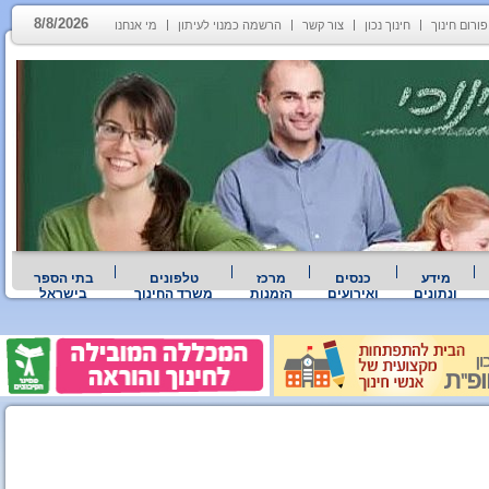
8/8/2026
פורום חינוך
חינוך נכון
צור קשר
הרשמה כמנוי לעיתון
מי אנחנו
מידע
כנסים
מרכז
טלפונים
בתי הספר
ונתונים
ואירועים
הזמנות
משרד החינוך
בישראל