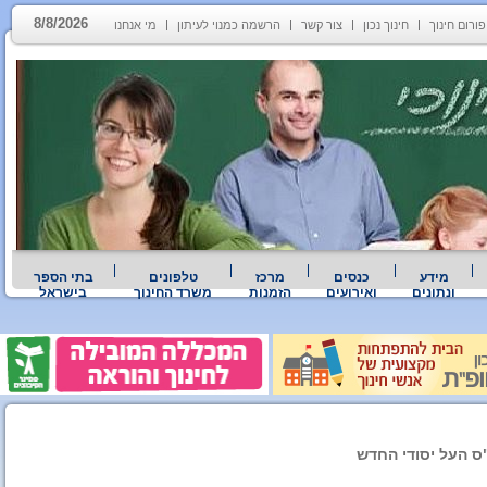
8/8/2026
פורום חינוך
חינוך נכון
צור קשר
הרשמה כמנוי לעיתון
מי אנחנו
מידע
כנסים
מרכז
טלפונים
בתי הספר
ונתונים
ואירועים
הזמנות
משרד החינוך
בישראל
ס העל יסודי החדש