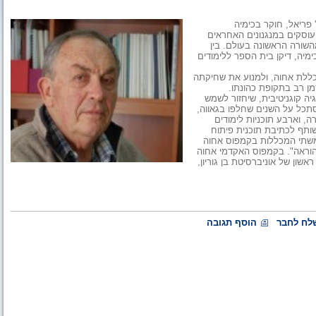
פריאל, חוקר בכימיה
 העוסקים במנגנונים האחראים
שורה הראשונה בעולם. בין
מיה, דיקן בית הספר ללימודים
כללת אחוה, ולמנוע את שחיקתה
ן רב בתקופת כהונתו.
יה קוגניטיבית, שיחזור לשמש
מסתכל על השנים שחלפו בגאווה,
, וארבע תוכניות לימודים
שותף לכתיבת תוכנית פיתוח
משתי המכללות בקמפוס אחוה
הוראה". בקמפוס האקדמי אחוה
ון של אוניברסיטת בן גוריון,
לח לחבר
הוסף תגובה