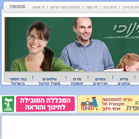
7/8/2026
פורום חינוך
חינוך נכון
צור קשר
הרשמה כמנוי לעיתון
מי אנחנו
מידע
כנסים
מרכז
טלפונים
בתי הספר
ונתונים
ואירועים
הזמנות
משרד החינוך
בישראל