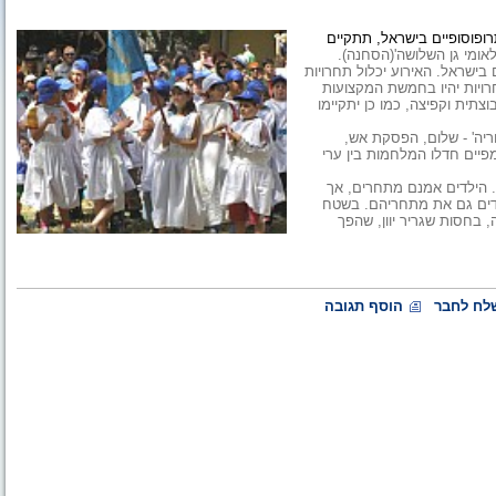
ופוסופיים בישראל,
תתקיים
לאומי גן השלושה'(הסחנה).
וסופיים בישראל. האירוע יכלול תחרויות
חרויות יהיו בחמשת המקצועות
צתית וקפיצה, כמו כן יתקיימו
יה' - שלום, הפסקת אש,
פיים חדלו המלחמות בין ערי
 הילדים אמנם מתחרים, אך
דדים גם את מתחריהם. בשטח
, בחסות שגריר יוון, שהפך
לח לחבר
הוסף תגובה