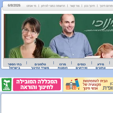
6/8/2026
פורום חינוך
חינוך נכון
צור קשר
הרשמה כמנוי לעיתון
מי אנחנו
מידע
כנסים
מרכז
טלפונים
בתי הספר
ונתונים
ואירועים
הזמנות
משרד החינוך
בישראל