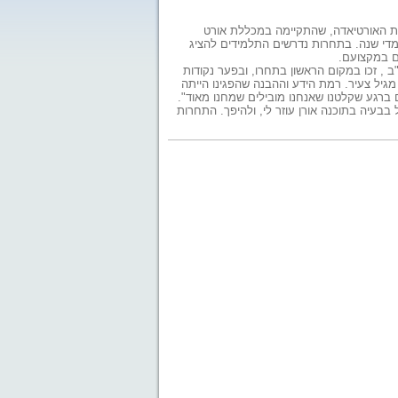
רות האורטיאדה, שהתקיימה במכללת אורט
 מדי שנה. בתחרות נדרשים התלמידים להציג
ם במקצועם.
ב , זכו במקום הראשון בתחרו, ובפער נקודות
גיל צעיר. רמת הידע וההבנה שהפגינו הייתה
לם ברגע שקלטנו שאנחנו מובילים שמחנו מאוד".
בבעיה בתוכנה אורן עוזר לי, ולהיפך. התחרות