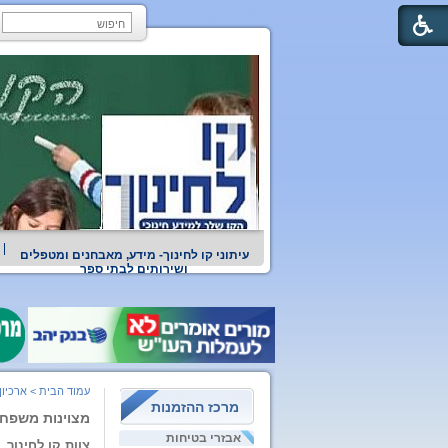
עיתוני קו לחינוך- מידע, מאבחנים ומטפלים
ושירותים לבתי ספר
עמוד הבית
>
ארכיון
מרכז ההזמנות
מצוינות משפח
אבזרי בטיחות
צוות קו לחינוך