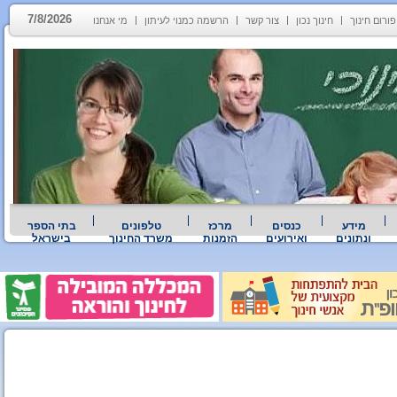
7/8/2026
פורום חינוך
חינוך נכון
צור קשר
הרשמה כמנוי לעיתון
מי אנחנו
מידע
כנסים
מרכז
טלפונים
בתי הספר
ונתונים
ואירועים
הזמנות
משרד החינוך
בישראל