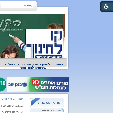
עיתוני קו לחינוך- מידע, מאבחנים ומטפלים
ושירותים לבתי ספר
עמוד הבית
>
ארכיון
מרכז ההזמנות
בשבוע הבא: ח"
אבזרי בטיחות
צוות קו לחינוך