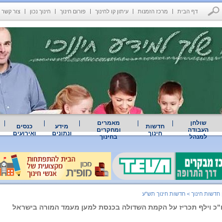
דף הבית
מרכז הזמנות
עיתון קו לחינוך
פורום חינוך
חינוך נכון
צור קשר
שולחן
מאמרים
חדשות
מידע
כנסים
העבודה
ומחקרים
חינוך
ונתונים
ואירועים
למנהל
בחינוך
 חדשות חינוך
>
חדשות חינוך תש"ע
כ וילף תכריז על הקמת השדולה בכנסת למען מעמד המורה בישראל