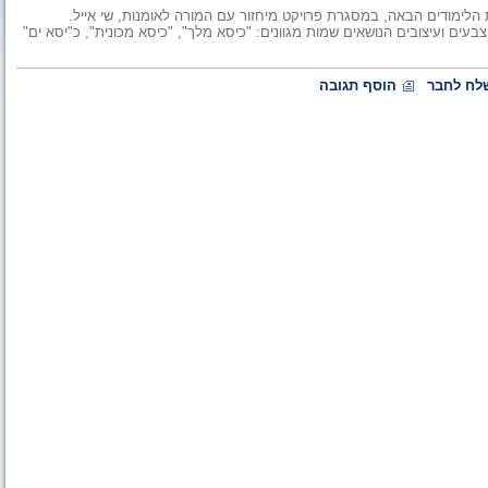
 הלימודים הבאה, במסגרת פרויקט מיחזור עם המורה לאומנות, שי אייל.
עים ועיצובים הנושאים שמות מגוונים: "כיסא מלך", "כיסא מכונית", כ"יסא ים"
לח לחבר
הוסף תגובה