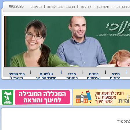
8/8/2026
פורום חינוך
חינוך נכון
צור קשר
הרשמה כמנוי לעיתון
מי אנחנו
מידע
כנסים
מרכז
טלפונים
בתי הספר
ונתונים
ואירועים
הזמנות
משרד החינוך
בישראל