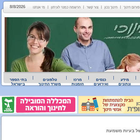
8/8/2026
פורום חינוך
חינוך נכון
צור קשר
הרשמה כמנוי לעיתון
מי אנחנו
מידע
כנסים
מרכז
טלפונים
בתי הספר
ונתונים
ואירועים
הזמנות
משרד החינוך
בישראל