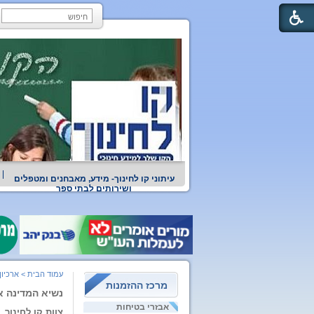
עיתוני קו לחינוך- מידע, מאבחנים ומטפלים
ושירותים לבתי ספר
עמוד הבית
>
ארכיון
מרכז ההזמנות
נשיא המדינה א
אבזרי בטיחות
צוות קו לחינוך