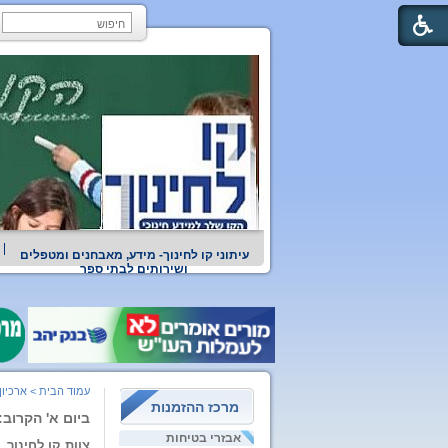
עיתוני קו לחינוך- מידע, מאבחנים ומטפלים
ושירותים לבתי ספר
עמוד הבית
>
ארכיון
מרכז ההזמנות
ביום א' הקרוב: 293,000 סטודנטים יחלו את הלימודים במוסדות להשכלה ג
אבזרי בטיחות
צוות קו לחינוך