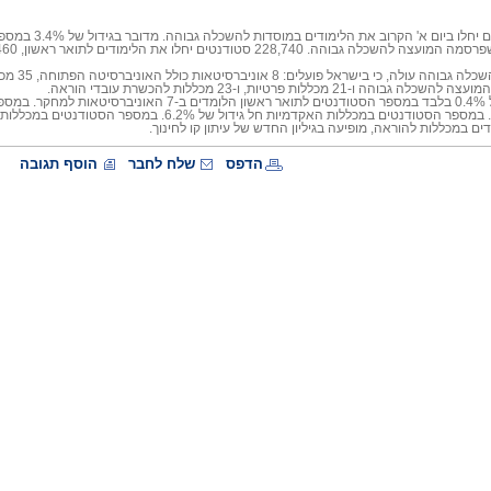
293,000 סטודנטי
 ו-21 מכללות פרטיות, ו-23 מכללות להכשרת עובדי הוראה.
השנה חל גידול של 0.4% בלבד במספר הסטודנטים לתואר רא
ם במכללות להוראה, מופיעה בגיליון החדש של עיתון קו לחינוך.
הדפס
שלח לחבר
הוסף תגובה