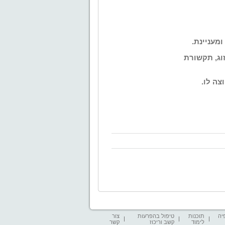
מעניינת.
זוג, תקשורת
צה לו.
יה
תוכנות
טיפול בהפרעות
צור
לימוד
קשב וריכוז
קשר