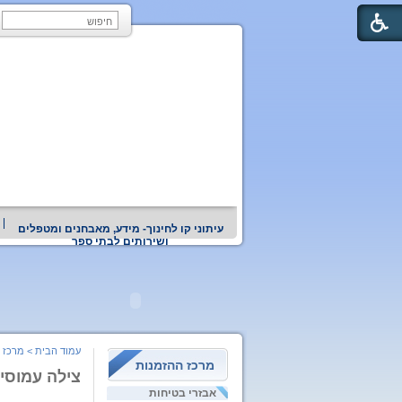
עיתוני קו לחינוך- מידע, מאבחנים ומטפלים
ושירותים לבתי ספר
עמוד הבית
>
מרכז 
מרכז ההזמנות
צילה עמוסי 
אבזרי בטיחות