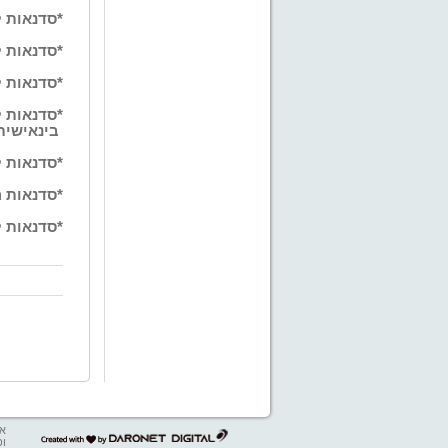
*סדנאות ל
*סדנאות ל
*סדנאות ל
*סדנאות ל
בינאישית
*סדנאות ל
*סדנאות 
*סדנאות ל
אב
דרונט
ופ