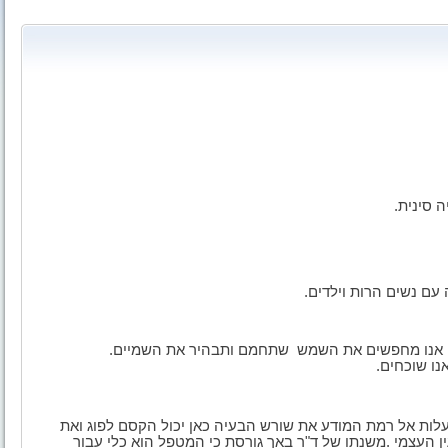
ה
סינית
.
 עם
נשים הרות וילדים
.
ם, אנו מחפשים את השמש שתחמם
ותבהיר את השמיים
.
נו
שוכחים
.
עלות אל רמת המודע את שורש הבעיה
כאן יכול הקסם לפוג ואת
ן העצמי
.
משנתו של ד"ר באך גורסת כי המטפל הוא כלי עבור