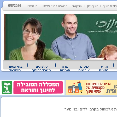
6/8/2026
פורום חינוך
חינוך נכון
צור קשר
הרשמה כמנוי לעיתון
מי אנחנו
מידע
כנסים
מרכז
טלפונים
בתי הספר
ונתונים
ואירועים
הזמנות
משרד החינוך
בישראל
אלכוהול בקרב ילדים ובני נוער