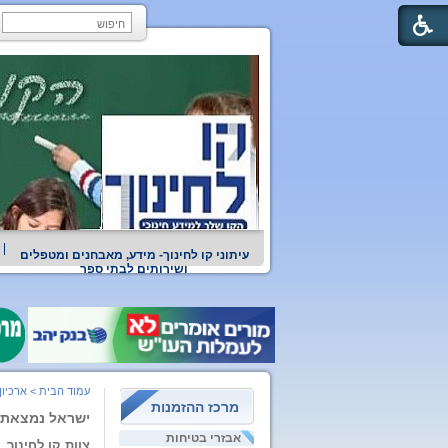
עיתוני קו לחינוך- מידע, מאבחנים ומטפלים
ושירותים לבתי ספר
עמוד הבית
>
ארכיון
מרכז ההזמנות
ישראל נמצאת ב
אבזרי בטיחות
צוות קו לחינוך