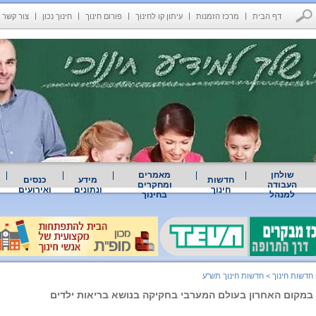
דף הבית
מרכז הזמנות
עיתון קו לחינוך
פורום חינוך
חינוך נכון
צור קשר
שולחן
מאמרים
חדשות
מידע
כנסים
העבודה
ומחקרים
חינוך
ונתונים
ואירועים
למנהל
בחינוך
 חדשות חינוך
>
חדשות חינוך תש"ע
מקום האחרון בעולם המערבי בחקיקה בנושא בריאות ילדים